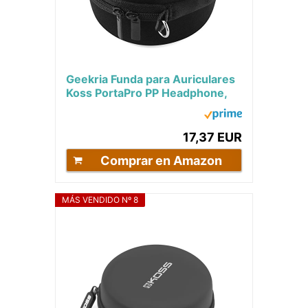
Geekria Funda para Auriculares
Koss PortaPro PP Headphone,
Estuch Rígido de Transporte,
Viaje...
17,37 EUR
Comprar en Amazon
MÁS VENDIDO Nº 8