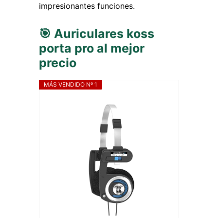
impresionantes funciones.
🎯 Auriculares koss
porta pro al mejor
precio
MÁS VENDIDO Nº 1