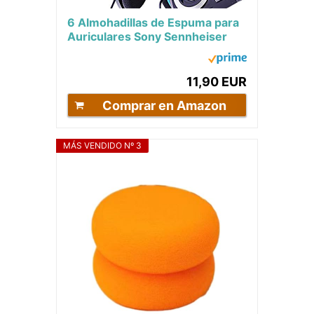
6 Almohadillas de Espuma para
Auriculares Sony Sennheiser
Philips AKG para Auriculares
Koss Porta...
11,90 EUR
Comprar en Amazon
MÁS VENDIDO Nº 3