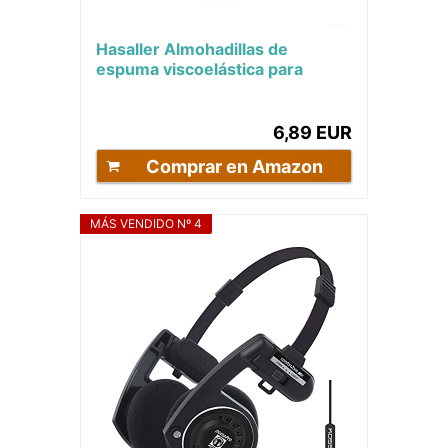
Hasaller Almohadillas de
espuma viscoelástica para
auriculares para KOSS Porta Pro
KSC75, mejora la...
6,89 EUR
Comprar en Amazon
MÁS VENDIDO Nº 4