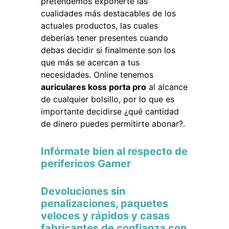
pretendemos exponerte las
cualidades más destacables de los
actuales productos, las cuales
deberías tener presentes cuando
debas decidir si finalmente son los
que más se acercan a tus
necesidades. Online tenemos
auriculares koss porta pro
al alcance
de cualquier bolsillo, por lo que es
importante decidirse ¿qué cantidad
de dinero puedes permitirte abonar?.
Infórmate bien al respecto de
perifericos Gamer
Devoluciones sin
penalizaciones, paquetes
veloces y rápidos y casas
fabricantes de confianza con