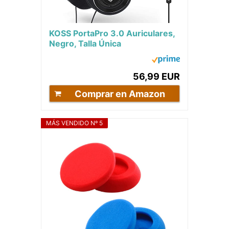
KOSS PortaPro 3.0 Auriculares,
Negro, Talla Única
56,99 EUR
Comprar en Amazon
MÁS VENDIDO Nº 5