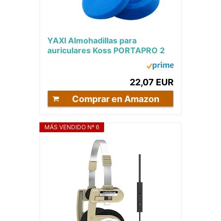
YAXI Almohadillas para
auriculares Koss PORTAPRO 2
pares (2P-BU+RD)
22,07 EUR
Comprar en Amazon
MÁS VENDIDO Nº 6