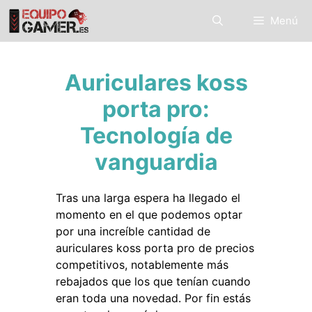
Saltar
Menú
al
contenido
Auriculares koss
porta pro:
Tecnología de
vanguardia
Tras una larga espera ha llegado el
momento en el que podemos optar
por una increíble cantidad de
auriculares koss porta pro de precios
competitivos, notablemente más
rebajados que los que tenían cuando
eran toda una novedad. Por fin estás