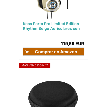
Koss Porta Pro Limited Edition
Rhythm Beige Auriculares con
micrófono, Control de Volumen
y Control...
119,69 EUR
Comprar en Amazon
MÁS VENDIDO Nº 7