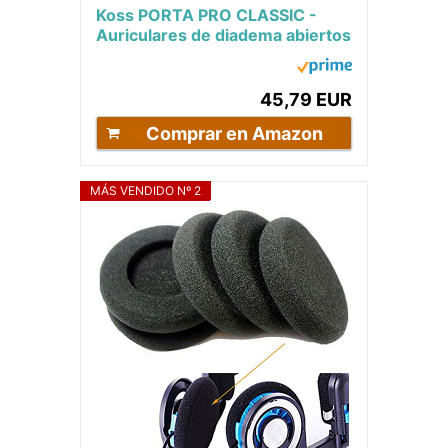
Koss PORTA PRO CLASSIC -
Auriculares de diadema abiertos
(15 Hz - 25 Hz, 3.5 mm, 60Ω)
45,79 EUR
Comprar en Amazon
MÁS VENDIDO Nº 2