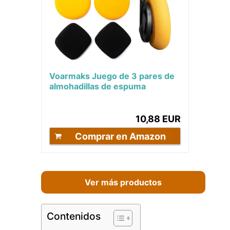
Voarmaks Juego de 3 pares de
almohadillas de espuma
compatibles con auriculares
Koss Portapro Porta...
10,88 EUR
Comprar en Amazon
Ver más productos
Contenidos