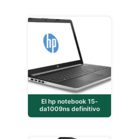
El hp notebook 15-
da1009ns definitivo