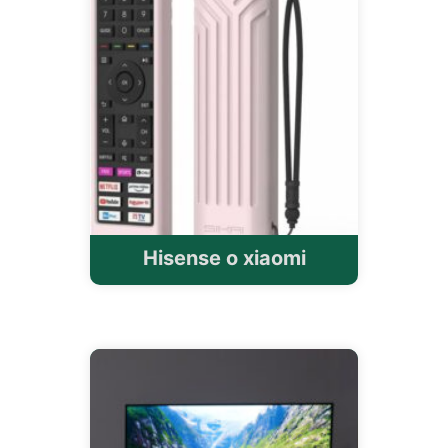
Hisense o xiaomi