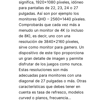
significa, 1920×1080 píxeles, idóneo
para pantallas de 22, 23, 24 o 27
pulgadas. Así son por ejemplo los
monitores QHD – 2560×1440 píxeles.
Comprobarás que cada vez más a
menudo un monitor de 4K (o incluso
de 8K), es decir, uno con una
resolución de 3840×2160 píxeles,
sirve como monitor para
gamers
. Un
dispositivo de este tipo proporciona
un gran detalle de imagen y permite
disfrutar de los juegos como nunca.
Estas resoluciones son más
adecuadas para monitores con una
diagonal de 27 pulgadas o más. Otras
características que debes tener en
cuenta es tasa de refresco, modelos
curved
o planos, frecuencia…