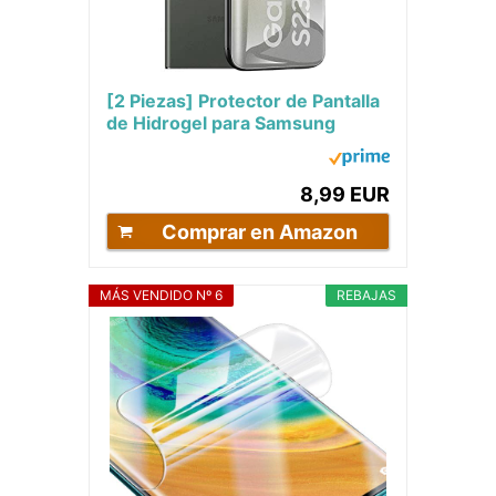
[2 Piezas] Protector de Pantalla
de Hidrogel para Samsung
Galaxy S23 Ultra (6.8"),[HD]
Flexible...
8,99 EUR
Comprar en Amazon
MÁS VENDIDO Nº 6
REBAJAS