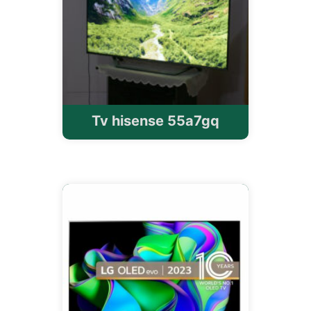
Tv hisense 55a7gq