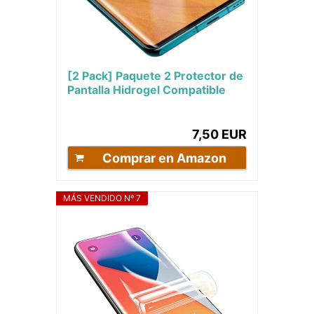
[2 Pack] Paquete 2 Protector de
Pantalla Hidrogel Compatible
para Xiaomi Redmi Note 13 Pro
5G...
7,50 EUR
Comprar en Amazon
MÁS VENDIDO Nº 7