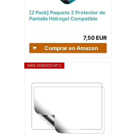
[2 Pack] Paquete 2 Protector de
Pantalla Hidrogel Compatible
para iPhone 13/iPhone 13 Pro
Irrompible...
7,50 EUR
Comprar en Amazon
MÁS VENDIDO Nº 3