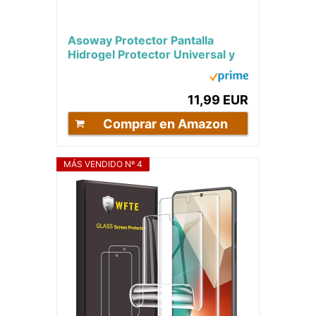
Asoway Protector Pantalla
Hidrogel Protector Universal y
recortable 310 x 210 mm [2
Piezas],...
11,99 EUR
Comprar en Amazon
MÁS VENDIDO Nº 4