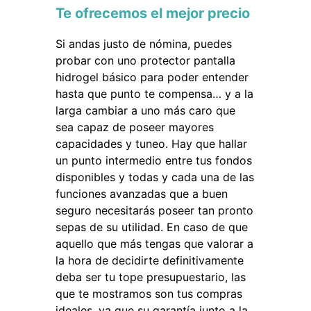
Te ofrecemos el mejor precio
Si andas justo de nómina, puedes
probar con uno protector pantalla
hidrogel básico para poder entender
hasta que punto te compensa… y a la
larga cambiar a uno más caro que
sea capaz de poseer mayores
capacidades y tuneo. Hay que hallar
un punto intermedio entre tus fondos
disponibles y todas y cada una de las
funciones avanzadas que a buen
seguro necesitarás poseer tan pronto
sepas de su utilidad. En caso de que
aquello que más tengas que valorar a
la hora de decidirte definitivamente
deba ser tu tope presupuestario, las
que te mostramos son tus compras
ideales, ya que su garantía junto a la