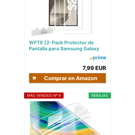
WFTE [2-Pack Protector de
Pantalla para Samsung Galaxy
S24 Ultra 5G [No Cristal
Templado] Hidrogel...
7,99 EUR
Comprar en Amazon
MÁS VENDIDO Nº 9
REBAJAS