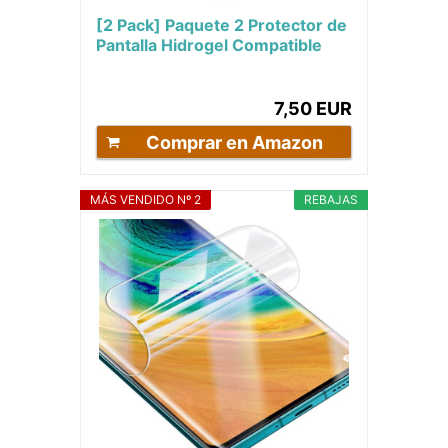
[2 Pack] Paquete 2 Protector de
Pantalla Hidrogel Compatible
para IPhone 11 Irrompible
Máxima...
7,50 EUR
Comprar en Amazon
MÁS VENDIDO Nº 2
REBAJAS