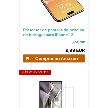
Protector de pantalla de película
de hidrogel para iPhone 13
/iPhone 13 Pro, película
protectora...
9,99 EUR
Comprar en Amazon
MÁS VENDIDO Nº 8