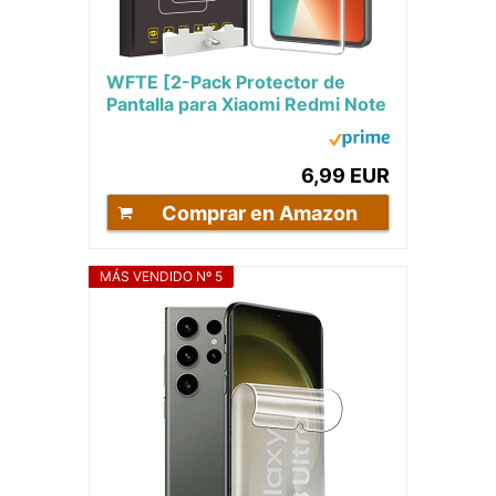
WFTE [2-Pack Protector de
Pantalla para Xiaomi Redmi Note
13 5G [No Cristal Templado]
Hidrogel...
6,99 EUR
Comprar en Amazon
MÁS VENDIDO Nº 5