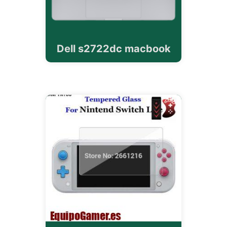
Dell s2722dc macbook