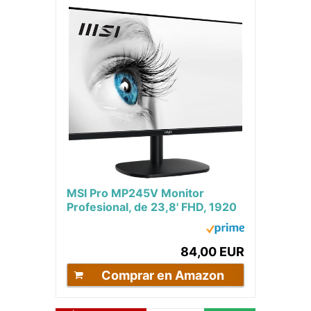
MSI Pro MP245V Monitor
Profesional, de 23,8' FHD, 1920
x 1080, 100 Hz, VA, Plano, Anti-
Glare, 16:9,...
84,00 EUR
Comprar en Amazon