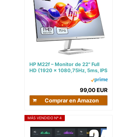
HP M22f – Monitor de 22" Full
HD (1920 x 1080,75Hz, 5ms, IPS
LED, 16:9, AMD FreeSync,
HDMI,VGA,...
99,00 EUR
Comprar en Amazon
MÁS VENDIDO Nº 4