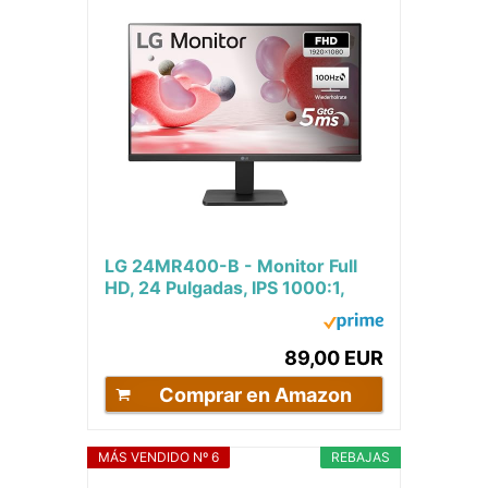
LG 24MR400-B - Monitor Full
HD, 24 Pulgadas, IPS 1000:1,
1920x1080, HDMIx1, AMD
FreeSync,...
89,00 EUR
Comprar en Amazon
MÁS VENDIDO Nº 6
REBAJAS