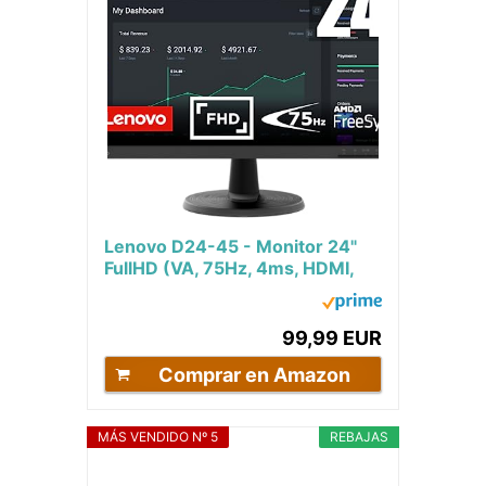
Lenovo D24-45 - Monitor 24"
FullHD (VA, 75Hz, 4ms, HDMI,
VGA, Cable HDMI, FreeSync)
Ajuste de...
99,99 EUR
Comprar en Amazon
MÁS VENDIDO Nº 5
REBAJAS