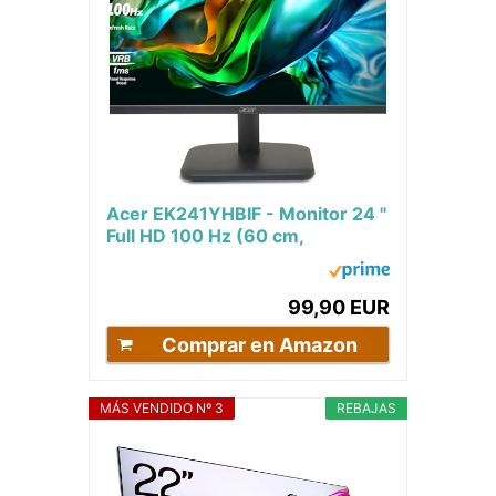
Acer EK241YHBIF - Monitor 24 "
Full HD 100 Hz (60 cm,
1920x1080, 16:9, 250 Nits,
Tiempo de Respuesta...
99,90 EUR
Comprar en Amazon
MÁS VENDIDO Nº 3
REBAJAS