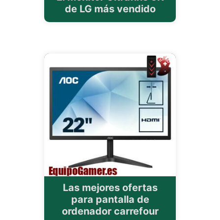
de LG más vendido
Las mejores ofertas
para pantalla de
ordenador carrefour