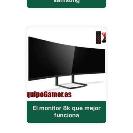
samsung
El monitor 8k que mejor
funciona