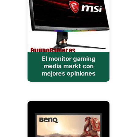
El monitor gaming
media markt con
mejores opiniones