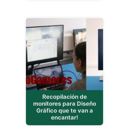
Recopilación de
monitores para Diseño
Gráfico que te van a
encantar!