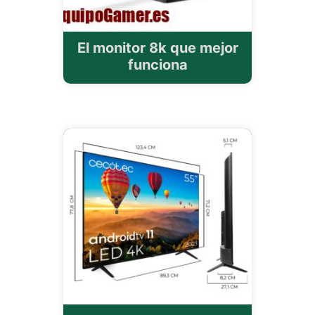
El monitor 8k que mejor
funciona