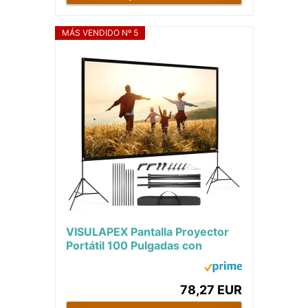
MÁS VENDIDO Nº 5
VISULAPEX Pantalla Proyector
Portátil 100 Pulgadas con
Tripode - Pantalla de Proyección
16:9 4K...
78,27 EUR