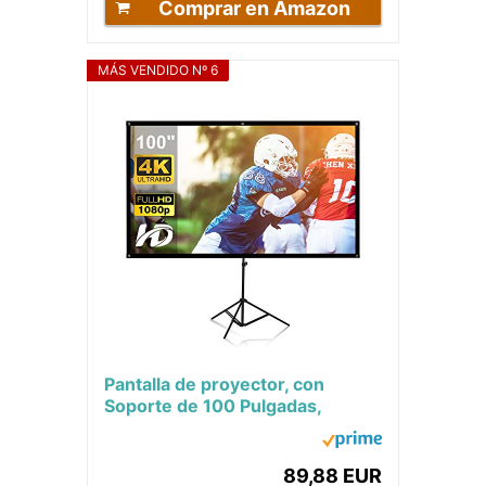
Comprar en Amazon
MÁS VENDIDO Nº 6
Pantalla de proyector, con
Soporte de 100 Pulgadas,
Pantalla de proyección portátil
de 16:9 4K HD,...
89,88 EUR