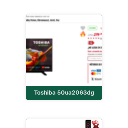
Toshiba 50ua2063dg