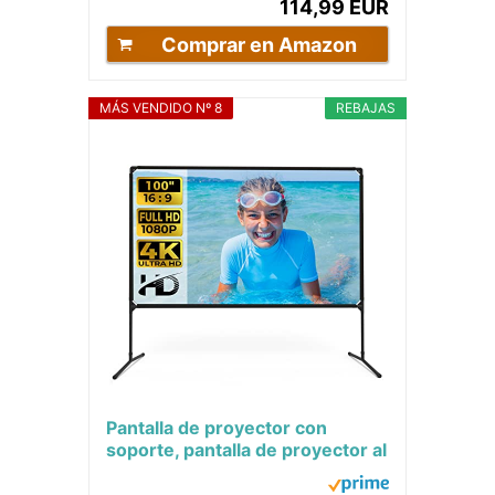
114,99 EUR
Comprar en Amazon
MÁS VENDIDO Nº 8
REBAJAS
Pantalla de proyector con
soporte, pantalla de proyector al
aire libre de 100 pulgadas y
soporte,...