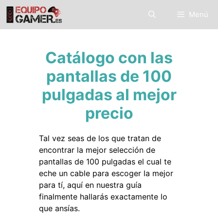
Saltar
Menú
al
contenido
Catálogo con las
pantallas de 100
pulgadas al mejor
precio
Tal vez seas de los que tratan de
encontrar la mejor selección de
pantallas de 100 pulgadas el cual te
eche un cable para escoger la mejor
para tí, aquí en nuestra guía
finalmente hallarás exactamente lo
que ansías.