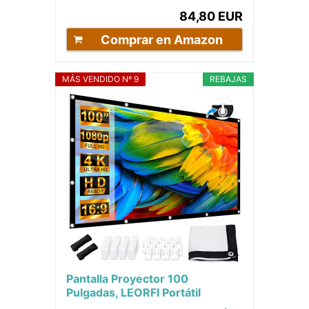
84,80 EUR
Comprar en Amazon
MÁS VENDIDO Nº 9
REBAJAS
Pantalla Proyector 100
Pulgadas, LEORFI Portátil
Pantalla Proyector Soporte 16:9