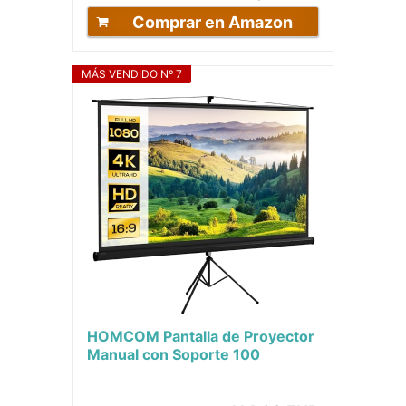
Comprar en Amazon
MÁS VENDIDO Nº 7
HOMCOM Pantalla de Proyector
Manual con Soporte 100
Pulgadas Pantalla de Proyección
Portátil...