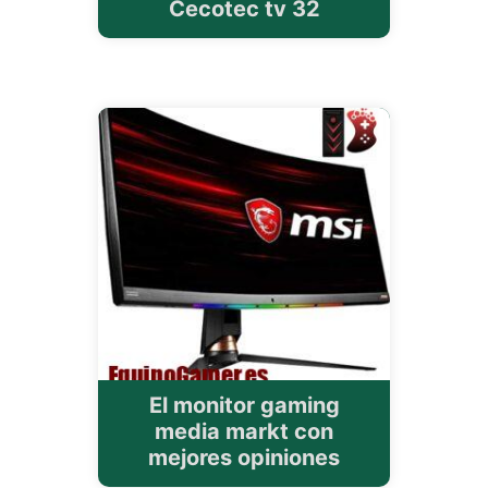
Cecotec tv 32
El monitor gaming
media markt con
mejores opiniones