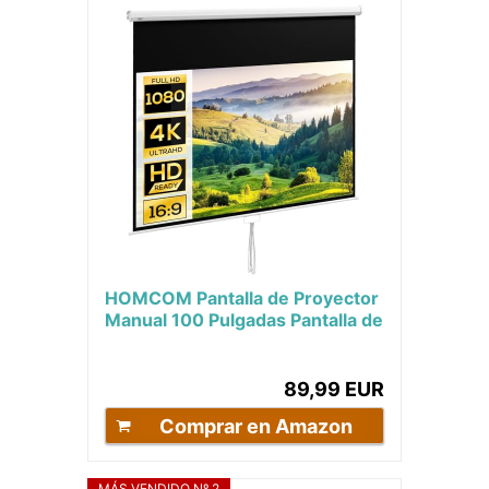
HOMCOM Pantalla de Proyector
Manual 100 Pulgadas Pantalla de
Proyección Portátil Formato
16:9 con...
89,99 EUR
Comprar en Amazon
MÁS VENDIDO Nº 2