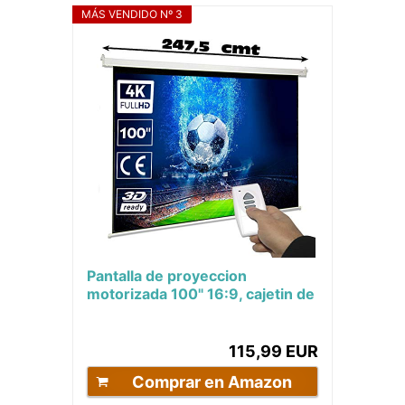
MÁS VENDIDO Nº 3
Pantalla de proyeccion
motorizada 100" 16:9, cajetin de
Acero Lacado en Blanco,
Pantalla para...
115,99 EUR
Comprar en Amazon