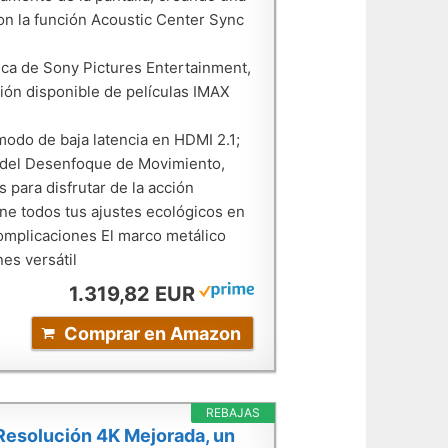
con la función Acoustic Center Sync
eca de Sony Pictures Entertainment,
cción disponible de películas IMAX
odo de baja latencia en HDMI 2.1;
n del Desenfoque de Movimiento,
 para disfrutar de la acción
ne todos tus ajustes ecológicos en
 complicaciones El marco metálico
es versátil
1.319,82 EUR
Comprar en Amazon
REBAJAS
solución 4K Mejorada, un