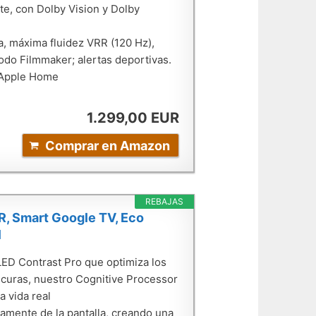
te, con Dolby Vision y Dolby
a, máxima fluidez VRR (120 Hz),
do Filmmaker; alertas deportivas.
 Apple Home
1.299,00 EUR
Comprar en Amazon
REBAJAS
, Smart Google TV, Eco
l
LED Contrast Pro que optimiza los
oscuras, nuestro Cognitive Processor
 vida real
tamente de la pantalla, creando una