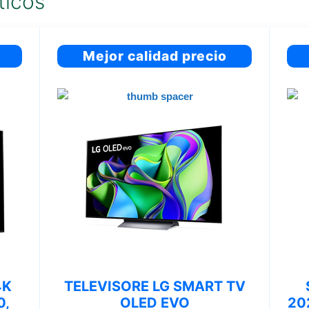
ticos
Mejor calidad precio
4K
TELEVISORE LG SMART TV
0,
OLED EVO
20