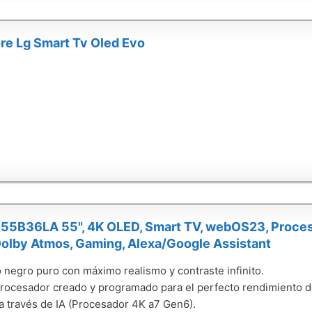
re Lg Smart Tv Oled Evo
55B36LA 55", 4K OLED, Smart TV, webOS23, Proces
Dolby Atmos, Gaming, Alexa/Google Assistant
o negro puro con máximo realismo y contraste infinito.
rocesador creado y programado para el perfecto rendimiento d
a través de IA (Procesador 4K a7 Gen6).