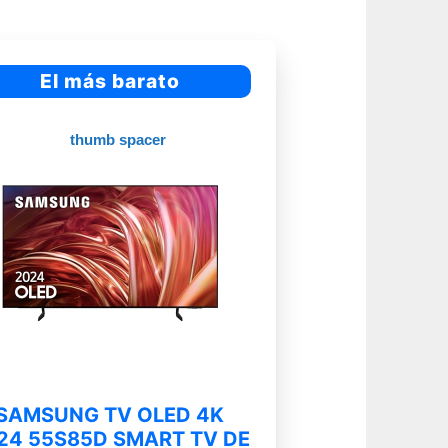
El más barato
SAMSUNG TV OLED 4K
24 55S85D SMART TV DE