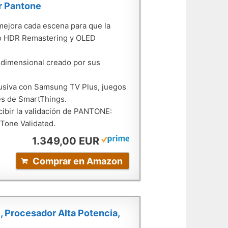
or Pantone
l mejora cada escena para que la
uto HDR Remastering y OLED
tidimensional creado por sus
lusiva con Samsung TV Plus, juegos
és de SmartThings.
ibir la validación de PANTONE:
Tone Validated.
1.349,00 EUR
Comprar en Amazon
Procesador Alta Potencia,