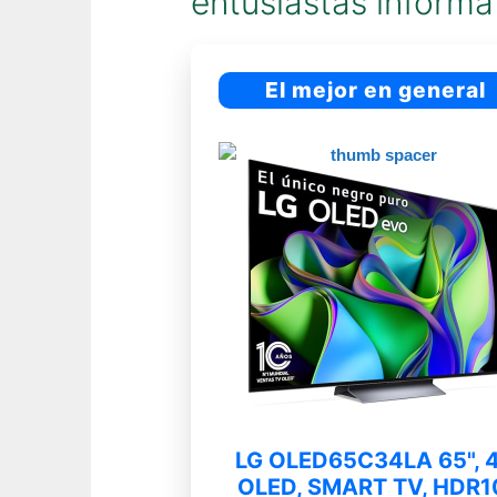
entusiastas informá
El mejor en general
LG OLED65C34LA 65", 
OLED, SMART TV, HDR1