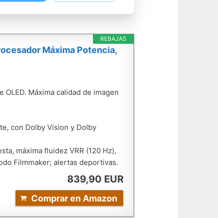
REBAJAS
ocesador Máxima Potencia,
de OLED. Máxima calidad de imagen
te, con Dolby Vision y Dolby
esta, máxima fluidez VRR (120 Hz),
do Filmmaker; alertas deportivas.
839,90 EUR
Comprar en Amazon