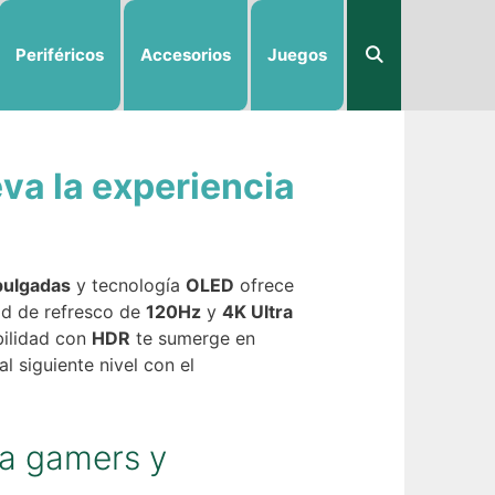
Periféricos
Accesorios
Juegos
va la experiencia
pulgadas
y tecnología
OLED
ofrece
ad de refresco de
120Hz
y
4K Ultra
bilidad con
HDR
te sumerge en
 siguiente nivel con el
ra gamers y