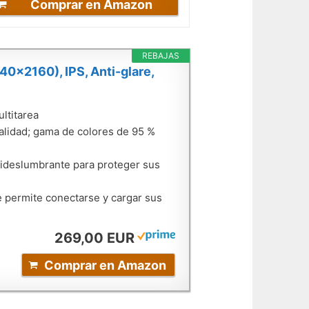
Comprar en Amazon
REBAJAS
0x2160), IPS, Anti-glare,
ltitarea
alidad; gama de colores de 95 %
tideslumbrante para proteger sus
e permite conectarse y cargar sus
269,00 EUR
Comprar en Amazon