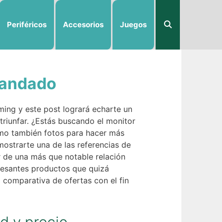
Periféricos
Accesorios
Juegos
mandado
ing y este post logrará echarte un
triunfar. ¿Estás buscando el monitor
como también fotos para hacer más
mostrarte una de las referencias de
 de una más que notable relación
resantes productos que quizá
 comparativa de ofertas con el fin