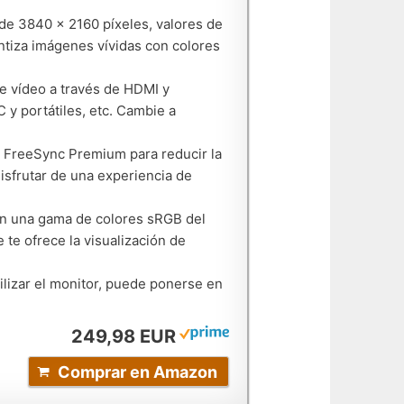
de 3840 x 2160 píxeles, valores de
ntiza imágenes vívidas con colores
de vídeo a través de HDMI y
y portátiles, etc. Cambie a
 FreeSync Premium para reducir la
disfrutar de una experiencia de
on una gama de colores sRGB del
te ofrece la visualización de
tilizar el monitor, puede ponerse en
249,98 EUR
Comprar en Amazon