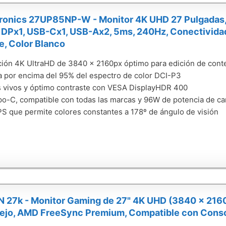
tronics 27UP85NP-W - Monitor 4K UHD 27 Pulgadas,
DPx1, USB-Cx1, USB-Ax2, 5ms, 240Hz, Conectividad 
e, Color Blanco
ión 4K UltraHD de 3840 x 2160px óptimo para edición de cont
 por encima del 95% del espectro de color DCI-P3
 vivos y óptimo contraste con VESA DisplayHDR 400
o-C, compatible con todas las marcas y 96W de potencia de ca
PS que permite colores constantes a 178º de ángulo de visión
27k - Monitor Gaming de 27" 4K UHD (3840 x 2160 
flejo, AMD FreeSync Premium, Compatible con Conso