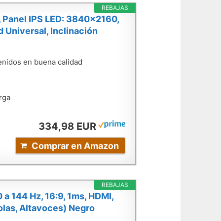
REBAJAS
 Panel IPS LED: 3840x2160,
Universal, Inclinación
enidos en buena calidad
rga
334,98 EUR
Comprar en Amazon
REBAJAS
a 144 Hz, 16:9, 1ms, HDMI,
las, Altavoces) Negro