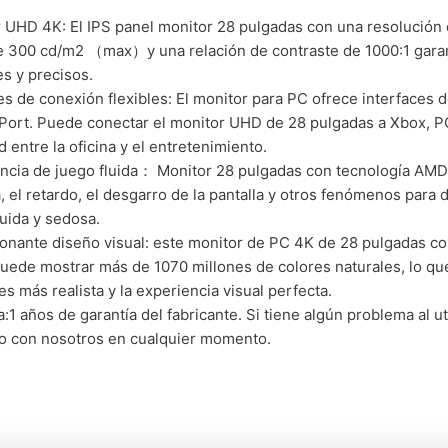
 UHD 4K: El IPS panel monitor 28 pulgadas con una resolución 
de 300 cd/m2 （max）y una relación de contraste de 1000:1 gara
es y precisos.
s de conexión flexibles: El monitor para PC ofrece interfaces 
Port. Puede conectar el monitor UHD de 28 pulgadas a Xbox, PC 
d entre la oficina y el entretenimiento.
ncia de juego fluida： Monitor 28 pulgadas con tecnología AMD
a, el retardo, el desgarro de la pantalla y otros fenómenos para 
luida y sedosa.
onante diseño visual: este monitor de PC 4K de 28 pulgadas c
uede mostrar más de 1070 millones de colores naturales, lo que 
s más realista y la experiencia visual perfecta.
a:1 años de garantía del fabricante. Si tiene algún problema al u
o con nosotros en cualquier momento.