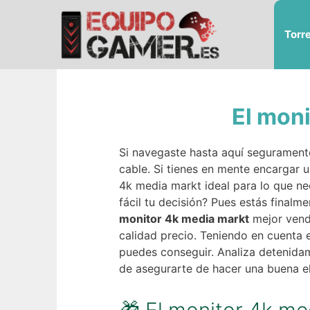
Saltar
al
Torr
contenido
El mon
Si navegaste hasta aquí seguramente
cable. Si tienes en mente encargar 
4k media markt ideal para lo que ne
fácil tu decisión? Pues estás finalm
monitor 4k media markt
mejor vendi
calidad precio. Teniendo en cuenta 
puedes conseguir. Analiza detenidam
de asegurarte de hacer una buena e