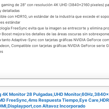
 gaming de 28" con resolución 4K UHD (3840x2160 pixeles) p
y detalladas
ble con HDR10, un estándar de la industria que excede el soport
es estándar
ología FreeSync evita que la imagen se entrecorte y elimina p
Boost mejora los detalles de las áreas oscuras sin sobrexponer
 tanto Adaptive-Sync con tarjetas gráficas NVIDIA GeForce com
eon, Compatible con tarjetas gráficas NVIDIA GeForce serie G
es
 4K Monitor 28 Pulgadas,UHD Monitor,60Hz,3840x
MD FreeSync,4ms Respuesta Tiempo,Eye Care,HDR
MI,Displayport,con Altavoz Incorporado