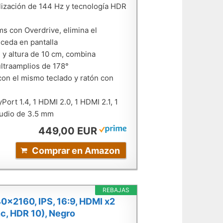
lización de 144 Hz y tecnología HDR
ms con Overdrive, elimina el
uceda en pantalla
 y altura de 10 cm, combina
ultraamplios de 178°
con el mismo teclado y ratón con
ort 1.4, 1 HDMI 2.0, 1 HDMI 2.1, 1
audio de 3.5 mm
449,00 EUR
Comprar en Amazon
REBAJAS
x2160, IPS, 16:9, HDMI x2
c, HDR 10), Negro