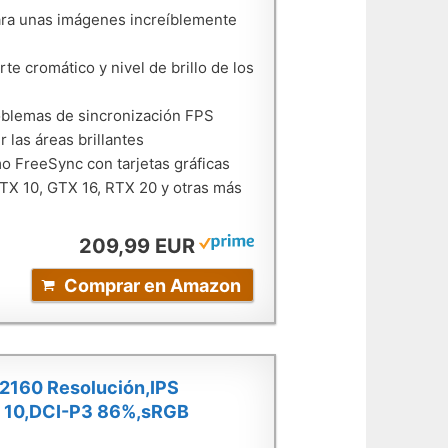
ara unas imágenes increíblemente
e cromático y nivel de brillo de los
roblemas de sincronización FPS
 las áreas brillantes
o FreeSync con tarjetas gráficas
TX 10, GTX 16, RTX 20 y otras más
209,99 EUR
Comprar en Amazon
2160 Resolución,IPS
 10,DCI-P3 86%,sRGB