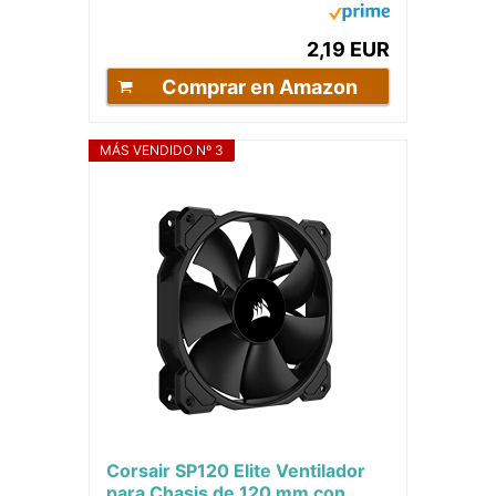
Aspas, 1800 RPM, Negro
2,19 EUR
Comprar en Amazon
MÁS VENDIDO Nº 3
Corsair SP120 Elite Ventilador
para Chasis de 120 mm con