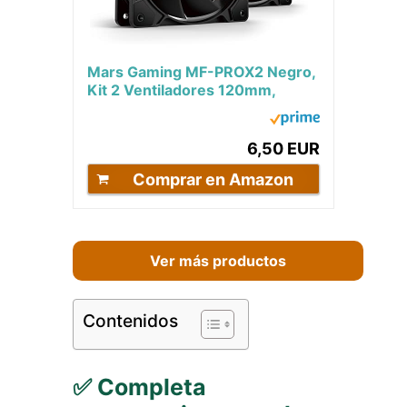
Mars Gaming MF-PROX2 Negro,
Kit 2 Ventiladores 120mm,
Sistema Anti-vibraciones, Ultra-
silenciosos,...
6,50 EUR
Comprar en Amazon
Ver más productos
Contenidos
✅ Completa