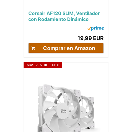
Corsair AF120 SLIM, Ventilador
con Rodamiento Dinámico
Líquido PWM de 120 mm
(Formato Pequeño,...
19,99 EUR
Comprar en Amazon
MÁS VENDIDO Nº 8