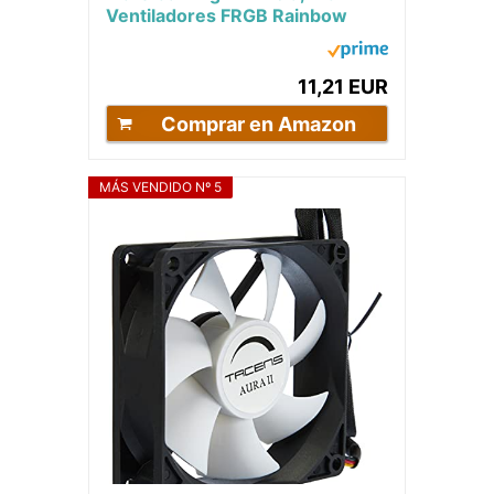
Ventiladores FRGB Rainbow
360°, Ultra-silencioso, Doble
Conexión 3PIN +...
11,21 EUR
Comprar en Amazon
MÁS VENDIDO Nº 5