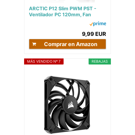
ARCTIC P12 Slim PWM PST -
Ventilador PC 120mm, Fan
120mm, Ventilador de Caja para
CPU con PWM...
9,99 EUR
Comprar en Amazon
MÁS VENDIDO Nº 7
REBAJAS