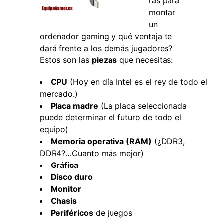
rás para
montar
un
ordenador gaming y qué ventaja te
dará frente a los demás jugadores?
Estos son las
piezas
que necesitas:
CPU
(Hoy en día Intel es el rey de todo el
mercado.)
Placa madre
(La placa seleccionada
puede determinar el futuro de todo el
equipo)
Memoria operativa (RAM)
(¿DDR3,
DDR4?…Cuanto más mejor)
Gráfica
Disco duro
Monitor
Chasis
Periféricos
de juegos