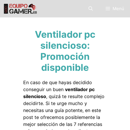
Saltar
Menú
al
contenido
Ventilador pc
silencioso:
Promoción
disponible
En caso de que hayas decidido
conseguir un buen
ventilador pc
silencioso
, quizá te resulte complejo
decidirte. Si te urge mucho y
necesitas una guía potente, en este
post te ofrecemos posiblemente la
mejor selección de las 7 referencias