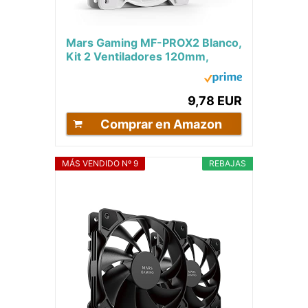
Mars Gaming MF-PROX2 Blanco,
Kit 2 Ventiladores 120mm,
Sistema Anti-vibraciones, Ultra-
silenciosos,...
9,78 EUR
Comprar en Amazon
MÁS VENDIDO Nº 9
REBAJAS