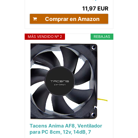
12dB, Sistema...
11,97 EUR
Comprar en Amazon
MÁS VENDIDO Nº 2
REBAJAS
Tacens Anima AF8, Ventilador
para PC 8cm, 12v, 14dB, 7