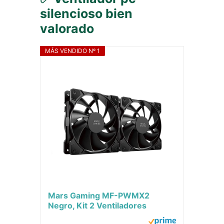
silencioso bien
valorado
MÁS VENDIDO Nº 1
Mars Gaming MF-PWMX2
Negro, Kit 2 Ventiladores
120mm, Ultra silenciosos FDB