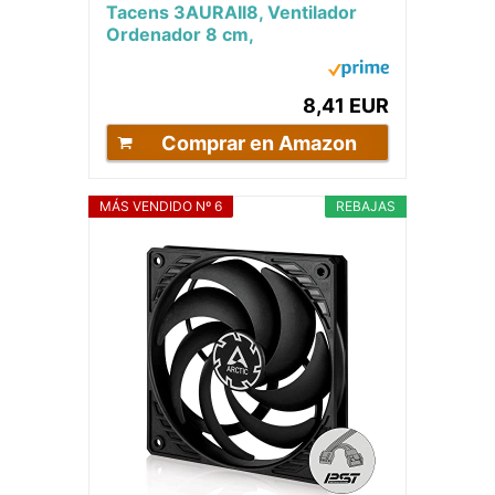
Tacens 3AURAII8, Ventilador
Ordenador 8 cm,
Ultrasilencioso, Antipolvo,
Negro
8,41 EUR
Comprar en Amazon
MÁS VENDIDO Nº 6
REBAJAS