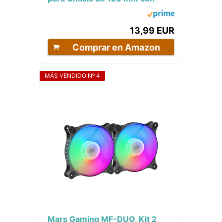
AirGuide - Bajo Nivel de Ruido
20.6 dBA -...
13,99 EUR
Comprar en Amazon
MÁS VENDIDO Nº 4
Mars Gaming MF-DUO, Kit 2