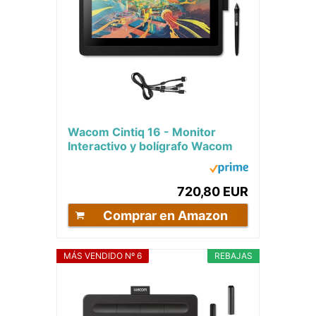
Wacom Cintiq 16 - Monitor
Interactivo y bolígrafo Wacom
Pen Pro 2, Pantalla LCD de 16"
para diseño...
720,80 EUR
Comprar en Amazon
MÁS VENDIDO Nº 6
REBAJAS