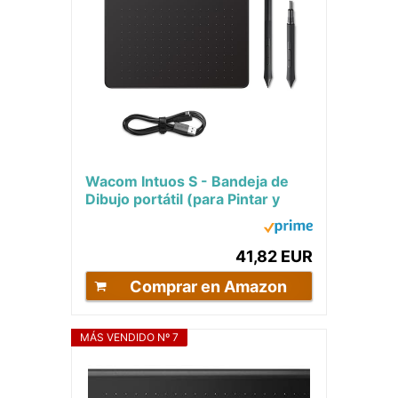
Wacom Intuos S - Bandeja de
Dibujo portátil (para Pintar y
editar Fotos con lápiz 4K
Sensible a la...
41,82 EUR
Comprar en Amazon
MÁS VENDIDO Nº 7