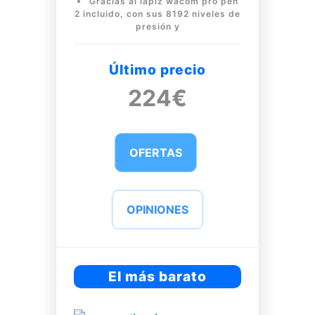
Gracias al lápiz wacom pro pen
2 incluido, con sus 8192 niveles de
presión y
Último precio
224€
OFERTAS
OPINIONES
El más barato