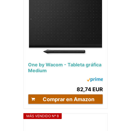
One by Wacom - Tableta gráfica
Medium
82,74 EUR
Comprar en Amazon
MÁS VENDIDO Nº 8