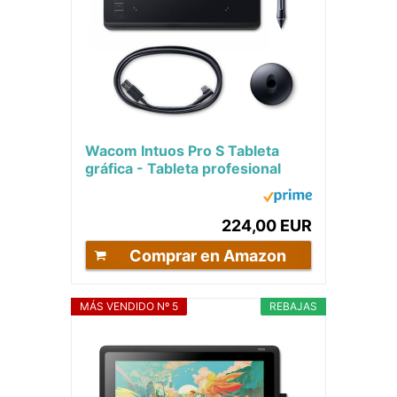
Wacom Intuos Pro S Tableta
gráfica - Tableta profesional
pequeña con lápiz Wacom Pro
Pen 2 y...
224,00 EUR
Comprar en Amazon
MÁS VENDIDO Nº 5
REBAJAS