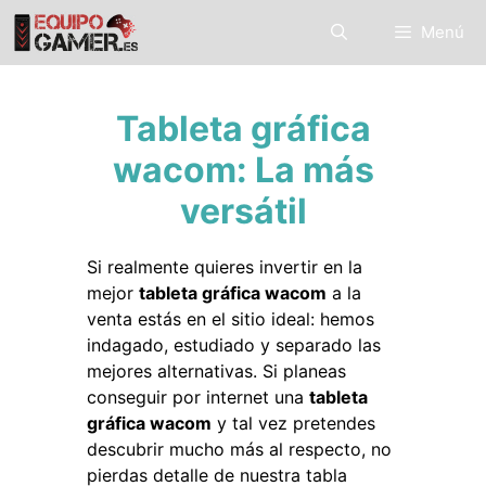
Saltar
Menú
al
contenido
Tableta gráfica
wacom: La más
versátil
Si realmente quieres invertir en la
mejor
tableta gráfica wacom
a la
venta estás en el sitio ideal: hemos
indagado, estudiado y separado las
mejores alternativas. Si planeas
conseguir por internet una
tableta
gráfica wacom
y tal vez pretendes
descubrir mucho más al respecto, no
pierdas detalle de nuestra tabla