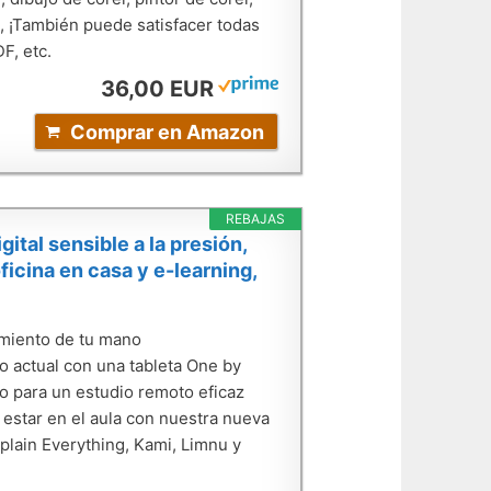
., ¡También puede satisfacer todas
F, etc.
36,00 EUR
Comprar en Amazon
REBAJAS
tal sensible a la presión,
cina en casa y e-learning,
imiento de tu mano
o actual con una tableta One by
o para un estudio remoto eficaz
estar en el aula con nuestra nueva
plain Everything, Kami, Limnu y