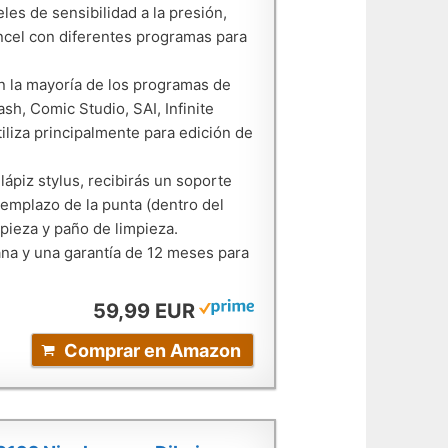
les de sensibilidad a la presión,
incel con diferentes programas para
n la mayoría de los programas de
sh, Comic Studio, SAI, Infinite
liza principalmente para edición de
ápiz stylus, recibirás un soporte
reemplazo de la punta (dentro del
mpieza y paño de limpieza.
mana y una garantía de 12 meses para
59,99 EUR
Comprar en Amazon