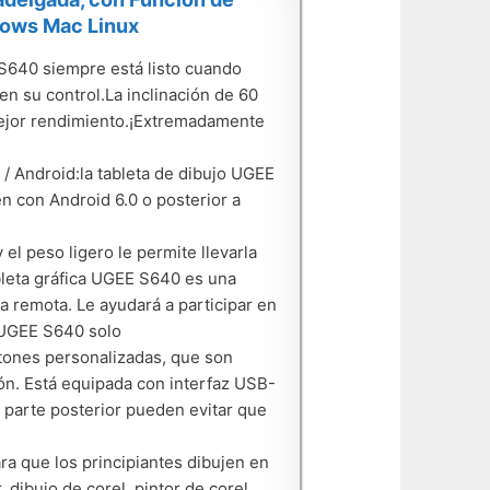
ndows Mac Linux
S640 siempre está listo cuando
en su control.La inclinación de 60
mejor rendimiento.¡Extremadamente
/ Android:la tableta de dibujo UGEE
 con Android 6.0 o posterior a
el peso ligero le permite llevarla
ableta gráfica UGEE S640 es una
a remota. Le ayudará a participar en
 ¡UGEE S640 solo
tones personalizadas, que son
ión. Está equipada con interfaz USB-
a parte posterior pueden evitar que
ra que los principiantes dibujen en
 dibujo de corel, pintor de corel,