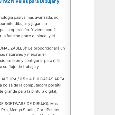
192 Niveles para Dibujar y
cnología pasiva más avanzada, no
ermite dibujar y jugar sin
pa su operación. Y viene con 2
 la función entre el pincel y el
NALIZABLES): Le proporcionará un
más naturales y mejorar el
cionar bien y configurar para más
 su flujo de trabajo y
 ALTURA / 6.5 * 4 PULGADAS ÁREA
la bolsa de la computadora portátil
e grande para la pintura digital,
 DE SOFTWARE DE DIBUJO): Más
 Pro, Manga Studio, CorelPainter,