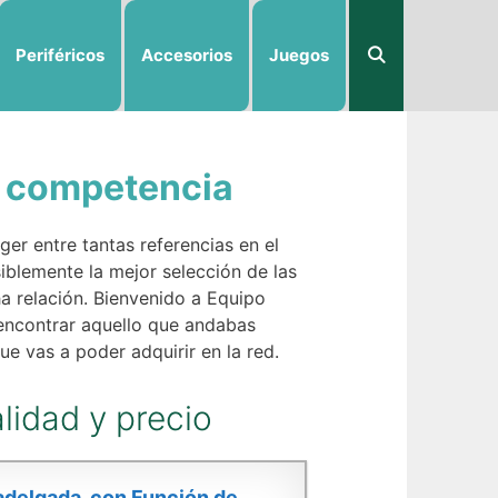
Periféricos
Accesorios
Juegos
n competencia
er entre tantas referencias en el
blemente la mejor selección de las
 relación. Bienvenido a Equipo
 encontrar aquello que andabas
e vas a poder adquirir en la red.
lidad y precio
radelgada, con Función de