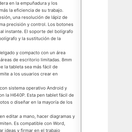
adera en la empuñadura y los
ás la eficiencia de su trabajo.
esión, una resolución de lápiz de
ma precisión y control. Los botones
al instante. El soporte del bolígrafo
lígrafo y la sustitución de la
delgado y compacto con un área
 áreas de escritorio limitadas. 8mm
 la tableta sea más fácil de
mite a los usuarios crear en
con sistema operativo Android y
on la H640P. Esta pen tablet fácil de
fotos o diseñar en la mayoría de los
den editar a mano, hacer diagramas y
smiten. Es compatible con Word,
 ideas y firmar en el trabajo