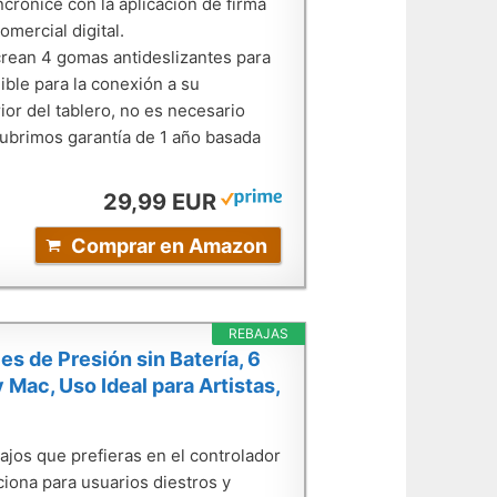
cronice con la aplicación de firma
mercial digital.
an 4 gomas antideslizantes para
ible para la conexión a su
ior del tablero, no es necesario
 Cubrimos garantía de 1 año basada
29,99 EUR
Comprar en Amazon
REBAJAS
s de Presión sin Batería, 6
ac, Uso Ideal para Artistas,
ajos que prefieras en el controlador
ciona para usuarios diestros y