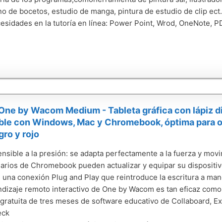
o de bocetos, estudio de manga, pintura de estudio de clip ect
esidades en la tutoría en línea: Power Point, Wrod, OneNote, PD
e by Wacom Medium - Tableta gráfica con lápiz digi
le con Windows, Mac y Chromebook, óptima para ofi
gro y rojo
ensible a la presión: se adapta perfectamente a la fuerza y mov
arios de Chromebook pueden actualizar y equipar su dispositiv
una conexión Plug and Play que reintroduce la escritura a man
ndizaje remoto interactivo de One by Wacom es tan eficaz como 
gratuita de tres meses de software educativo de Collaboard, Ex
eck