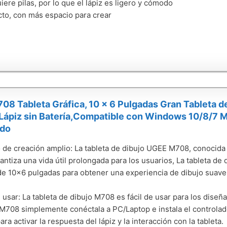
iere pilas, por lo que el lápiz es ligero y cómodo
o, con más espacio para crear
8 Tableta Gráfica, 10 x 6 Pulgadas Gran Tableta de
Lápiz sin Batería,Compatible con Windows 10/8/7 Ma
ado
 de creación amplio: La tableta de dibujo UGEE M708, conocida p
antiza una vida útil prolongada para los usuarios, La tableta de
de 10x6 pulgadas para obtener una experiencia de dibujo suave 
e usar: La tableta de dibujo M708 es fácil de usar para los diseña
 M708 simplemente conéctala a PC/Laptop e instala el controla
para activar la respuesta del lápiz y la interacción con la tableta.