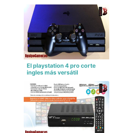
El playstation 4 pro corte
ingles más versátil