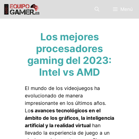
Saltar
Menú
al
contenido
Los mejores
procesadores
gaming del 2023:
Intel vs AMD
El mundo de los videojuegos ha
evolucionado de manera
impresionante en los últimos años.
Lo
s avances tecnológicos en el
ámbito de los gráficos, la inteligencia
artificial y la realidad virtual
han
llevado la experiencia de juego a un