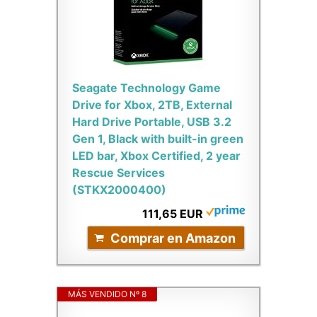
Seagate Technology Game
Drive for Xbox, 2TB, External
Hard Drive Portable, USB 3.2
Gen 1, Black with built-in green
LED bar, Xbox Certified, 2 year
Rescue Services
(STKX2000400)
111,65 EUR
Comprar en Amazon
MÁS VENDIDO Nº 8