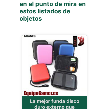
en el punto de mira en
estos listados de
objetos
La mejor funda disco
duro externo que