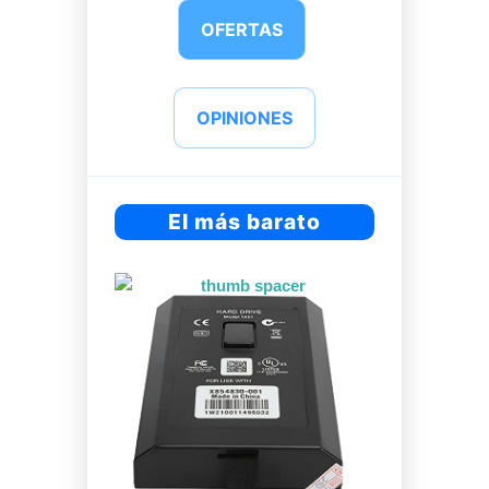
OFERTAS
OPINIONES
El más barato