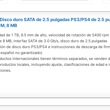
Disco duro SATA de 2.5 pulgadas PS3/PS4 de 2.5 pu
M, 8 MB
ad de 1 TB, 9.5 mm de alto, velocidad de rotación de 5400 rpm
e 8 MB, interfaz SATA de 3.0 Gb/s, disco duro de 2.5 pulgadas
ción de disco duro PS3/PS4 e instrucciones de descarga de firm
 español no garantizado)
ductos internacionales tienen términos separados, se venden de
productos locales, incluyendo ajuste, clasificaciones de edad e 
ciones.