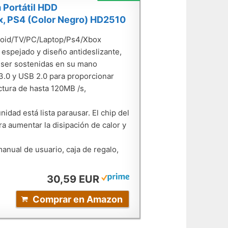
 Portátil HDD
, PS4 (Color Negro) HD2510
droid/TV/PC/Laptop/Ps4/Xbox
espejado y diseño antideslizante,
 ser sostenidas en su mano
.0 y USB 2.0 para proporcionar
ctura de hasta 120MB /s,
dad está lista parausar. El chip del
ra aumentar la disipación de calor y
anual de usuario, caja de regalo,
30,59 EUR
Comprar en Amazon