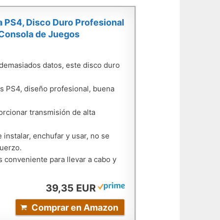
 PS4, Disco Duro Profesional
a Consola de Juegos
 demasiados datos, este disco duro
os PS4, diseño profesional, buena
rcionar transmisión de alta
 instalar, enchufar y usar, no se
fuerzo.
s conveniente para llevar a cabo y
39,35 EUR
Comprar en Amazon