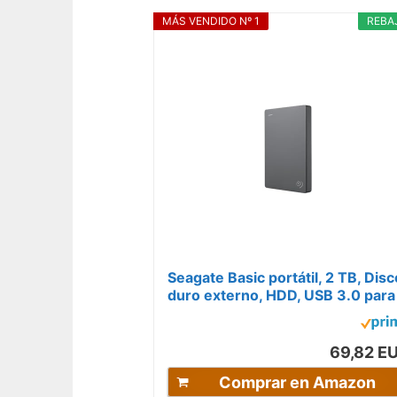
MÁS VENDIDO Nº 1
REBA
Seagate Basic portátil, 2 TB, Disc
duro externo, HDD, USB 3.0 para
PC, ordenador portátil...
69,82 E
Comprar en Amazon