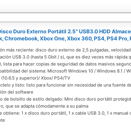
isco Duro Externo Portátil 2.5" USB3.0 HDD Almace
 Chromebook, Xbox One, Xbox 360, PS4, PS4 Pro, P
ón más reciente: disco duro externo de 2,5 pulgadas, velocidad
zación USB 3.0 (hasta 5 Gbit / s), que es diez veces más rápida
, lista para hacer copias de seguridad de datos masivos segun
tibilidad del sistema: Microsoft Windows 10 / Windows 8.1 / W
(10.6.5 y superior)/ Xbox/ PS4/TV
telo y listo: listo para funcionar sin necesidad de una fuente d
ción del software
 de bolsillo de estilo delgado: Mini disco duro portátil protegi
ro, que se adapta cómodamente a su palma
 obtiene: 1 x disco duro portátil, 1 x cable USB 3.0, 1 x manual 
nte