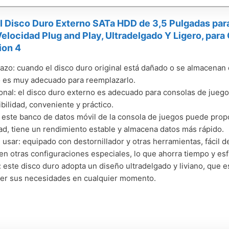
Disco Duro Externo SATa HDD de 3,5 Pulgadas para
Velocidad Plug and Play, Ultradelgado Y Ligero, par
ion 4
zo: cuando el disco duro original está dañado o se almacenan
 es muy adecuado para reemplazarlo.
onal: el disco duro externo es adecuado para consolas de jueg
bilidad, conveniente y práctico.
 este banco de datos móvil de la consola de juegos puede propo
ad, tiene un rendimiento estable y almacena datos más rápido.
e usar: equipado con destornillador y otras herramientas, fácil de
en otras configuraciones especiales, lo que ahorra tiempo y es
l: este disco duro adopta un diseño ultradelgado y liviano, que e
cer sus necesidades en cualquier momento.