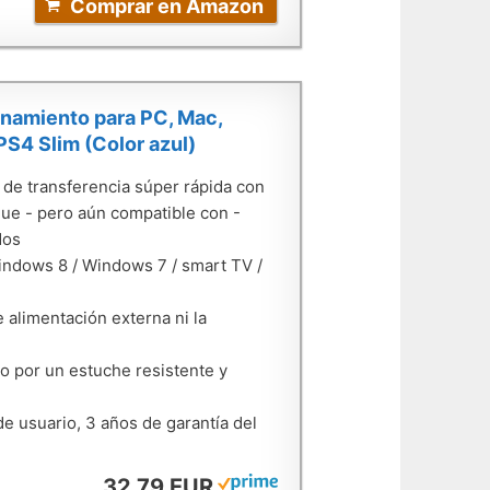
Comprar en Amazon
namiento para PC, Mac,
S4 Slim (Color azul)
 de transferencia súper rápida con
 que - pero aún compatible con -
dos
indows 8 / Windows 7 / smart TV /
e alimentación externa ni la
do por un estuche resistente y
de usuario, 3 años de garantía del
32,79 EUR