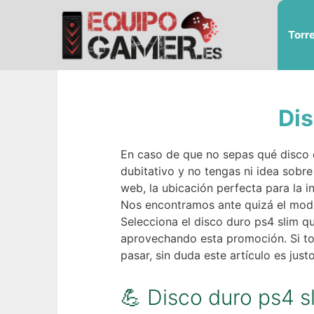
Saltar
al
Torr
contenido
Dis
En caso de que no sepas qué disco d
dubitativo y no tengas ni idea sobre
web, la ubicación perfecta para la 
Nos encontramos ante quizá el mode
Selecciona el disco duro ps4 slim 
aprovechando esta promoción. Si to
pasar, sin duda este artículo es just
💪 Disco duro ps4 