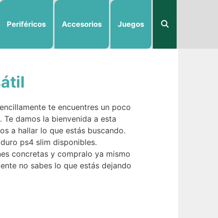
Periféricos
Accesorios
Juegos
átil
sencillamente te encuentres un poco
o. Te damos la bienvenida a esta
os a hallar lo que estás buscando.
duro ps4 slim disponibles.
ones concretas y compralo ya mismo
ente no sabes lo que estás dejando