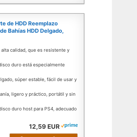
orte de HDD Reemplazo
 de Bahías HDD Delgado,
lta calidad, que es resistente y
isco duro está especialmente
ado, súper estable, fácil de usar y
a, ligero y práctico, portátil y sin
isco duro host para PS4, adecuado
12,59 EUR