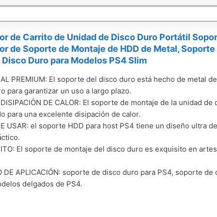
r de Carrito de Unidad de Disco Duro Portátil Sop
r de Soporte de Montaje de HDD de Metal, Soporte
 Disco Duro para Modelos PS4 Slim
L PREMIUM: El soporte del disco duro está hecho de metal de a
o para garantizar un uso a largo plazo.
ISIPACIÓN DE CALOR: El soporte de montaje de la unidad de d
o para una excelente disipación de calor.
E USAR: el soporte HDD para host PS4 tiene un diseño ultra delg
ctico.
TO: El soporte de montaje del disco duro es exquisito en artesaní
DE APLICACIÓN: soporte de disco duro para PS4, soporte de d
odelos delgados de PS4.