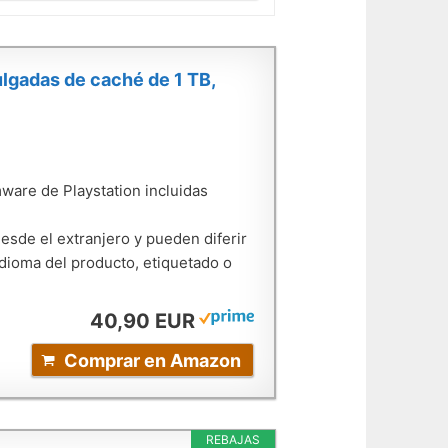
lgadas de caché de 1 TB,
ware de Playstation incluidas
sde el extranjero y pueden diferir
idioma del producto, etiquetado o
40,90 EUR
Comprar en Amazon
REBAJAS