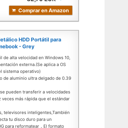
Comprar en Amazon
etálico HDD Portátil para
omebook - Grey
l de alta velocidad en Windows 10,
entación externa.(Se aplica a OS
l sistema operativo)
o de aluminio ultra delgado de 0.39
e pueden transferir a velocidades
z veces más rápida que el estándar
s, televisores inteligentes,También
ecta tu disco duro para un
0G para reformatear，El formato