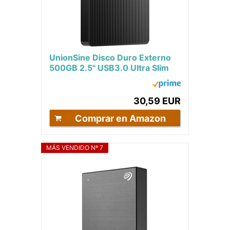
UnionSine Disco Duro Externo
500GB 2.5" USB3.0 Ultra Slim
Portátil HDD Almacenamiento
para PC, Mac,...
30,59 EUR
Comprar en Amazon
MÁS VENDIDO Nº 7