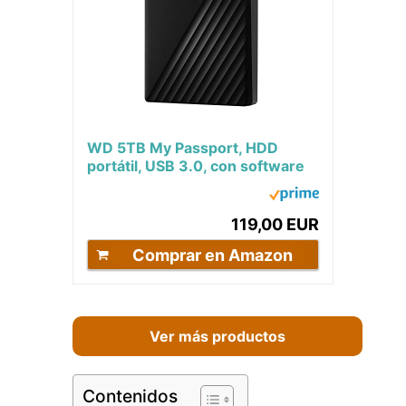
WD 5TB My Passport, HDD
portátil, USB 3.0, con software
para gestión de dispositivos,
copia de...
119,00 EUR
Comprar en Amazon
Ver más productos
Contenidos