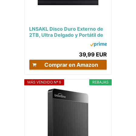
LNSAKL Disco Duro Externo de
2TB, Ultra Delgado y Portátil de
2.5" con Conexión USB,...
39,99 EUR
Comprar en Amazon
MÁS VENDIDO Nº 6
REBAJAS