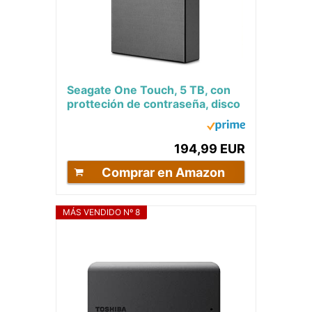
Seagate One Touch, 5 TB, con
protteción de contraseña, disco
duro externo portátil, PC,
portátil...
194,99 EUR
Comprar en Amazon
MÁS VENDIDO Nº 8