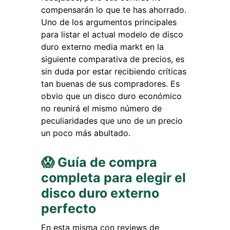
compensarán lo que te has ahorrado.
Uno de los argumentos principales
para listar el actual modelo de disco
duro externo media markt en la
siguiente comparativa de precios, es
sin duda por estar recibiendo críticas
tan buenas de sus compradores. Es
obvio que un disco duro económico
no reunirá el mismo número de
peculiaridades que uno de un precio
un poco más abultado.
😱 Guía de compra
completa para elegir el
disco duro externo
perfecto
En esta misma con reviews de