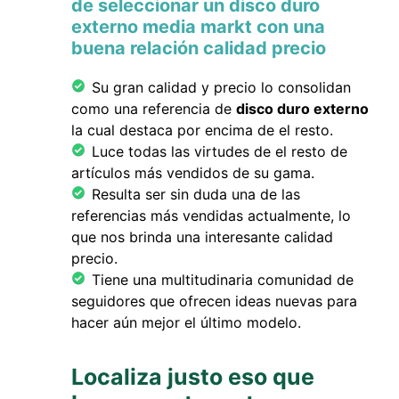
de seleccionar un disco duro
externo media markt con una
buena relación calidad precio
Su gran calidad y precio lo consolidan
como una referencia de
disco duro externo
la cual destaca por encima de el resto.
Luce todas las virtudes de el resto de
artículos más vendidos de su gama.
Resulta ser sin duda una de las
referencias más vendidas actualmente, lo
que nos brinda una interesante calidad
precio.
Tiene una multitudinaria comunidad de
seguidores que ofrecen ideas nuevas para
hacer aún mejor el último modelo.
Localiza justo eso que