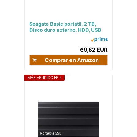
Seagate Basic portátil, 2 TB,
Disco duro externo, HDD, USB
3.0 para PC, ordenador
portátil...
69,82 EUR
Comprar en Amazon
MÁS VENDIDO Nº 5