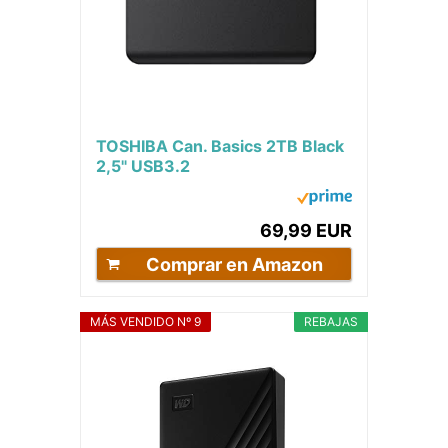
TOSHIBA Can. Basics 2TB Black
2,5" USB3.2
69,99 EUR
Comprar en Amazon
MÁS VENDIDO Nº 9
REBAJAS