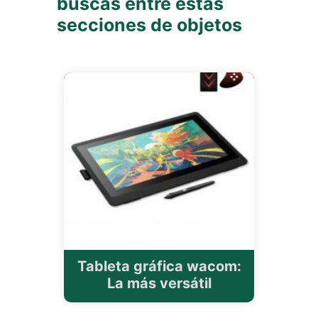
buscas entre estas
secciones de objetos
Tableta gráfica wacom:
La más versátil